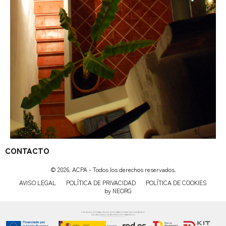
CONTACTO
© 2026. ACPA - Todos los derechos reservados.
AVISO LEGAL
POLÍTICA DE PRIVACIDAD
POLÍTICA DE COOKIES
by NEORG