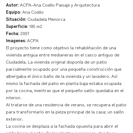
Autor:
ACPA-Ana Coello Paisaje y Arquitectura
Equipo:
Ana Coello
Situación:
Ciudadela Menorca
Superficie:
185 m2
Fecha:
2007
Imagenes:
ACPA
El proyecto tiene como objetivo la rehabilitación de una
vivienda antigua entre medianeras en el casco antiguo de
Ciudadela. La vivienda original disponía de un patio
parcialmente ocupado por una pequeña construcción que
albergaba el único baño de la vivienda y un lavadero. Así
mismo la fachada del patio en planta baja estaba ocupada
por la cocina, mientras que el pequeño salón quedaba en el
interior.
Al tratarse de una residencia de verano, se recupera el patio
para transformarlo en la pieza principal de la casa; un salón
exterior.
La cocina se desplaza a la fachada opuesta para abrir el
salón hacia el patio. En las plantas superiores, donde se