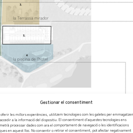
Gestionar el consentiment
 oferir les millors experiències, utilitzem tecnologies com les galetes per emmagatz
 accedir a la informació del dispositiu. El consentiment d'aquestes tecnologies ens
metrà processar dades com ara el comportament de navegació o les identificacions
ques en aquest lloc. No consentir o retirar el consentiment, pot afectar negativament