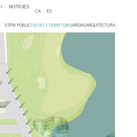
I
NOTICIES
CA
ES
ESPAI PÚBLIC
CIUTAT I TERRITORI
JARDINS
ARQUITECTURA