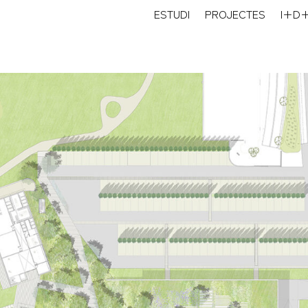
ESTUDI
PROJECTES
I+D+